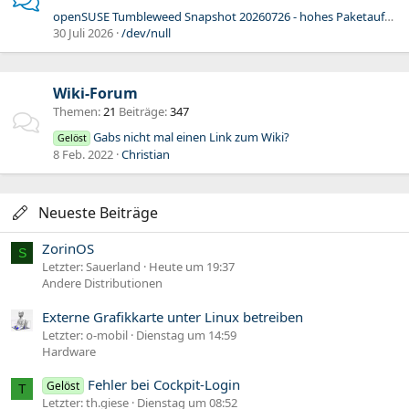
openSUSE Tumbleweed Snapshot 20260726 - hohes Paketaufkommen zu erwarten
30 Juli 2026
/dev/null
Wiki-Forum
Themen
21
Beiträge
347
Gabs nicht mal einen Link zum Wiki?
Gelöst
8 Feb. 2022
Christian
Neueste Beiträge
ZorinOS
S
Letzter: Sauerland
Heute um 19:37
Andere Distributionen
Externe Grafikkarte unter Linux betreiben
Letzter: o-mobil
Dienstag um 14:59
Hardware
Fehler bei Cockpit-Login
Gelöst
T
Letzter: th.giese
Dienstag um 08:52