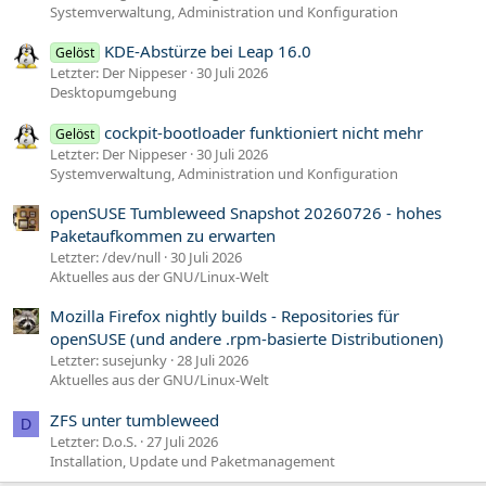
Systemverwaltung, Administration und Konfiguration
KDE-Abstürze bei Leap 16.0
Gelöst
Letzter: Der Nippeser
30 Juli 2026
Desktopumgebung
cockpit-bootloader funktioniert nicht mehr
Gelöst
Letzter: Der Nippeser
30 Juli 2026
Systemverwaltung, Administration und Konfiguration
openSUSE Tumbleweed Snapshot 20260726 - hohes
Paketaufkommen zu erwarten
Letzter: /dev/null
30 Juli 2026
Aktuelles aus der GNU/Linux-Welt
Mozilla Firefox nightly builds - Repositories für
openSUSE (und andere .rpm-basierte Distributionen)
Letzter: susejunky
28 Juli 2026
Aktuelles aus der GNU/Linux-Welt
ZFS unter tumbleweed
D
Letzter: D.o.S.
27 Juli 2026
Installation, Update und Paketmanagement