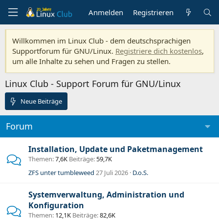
Anmelden
Registrieren
Willkommen im Linux Club - dem deutschsprachigen
Supportforum für GNU/Linux.
Registriere dich kostenlos
,
um alle Inhalte zu sehen und Fragen zu stellen.
Linux Club - Support Forum für GNU/Linux
Neue Beiträge
Forum
Installation, Update und Paketmanagement
Themen
7,6K
Beiträge
59,7K
ZFS unter tumbleweed
27 Juli 2026
D.o.S.
Systemverwaltung, Administration und
Konfiguration
Themen
12,1K
Beiträge
82,6K