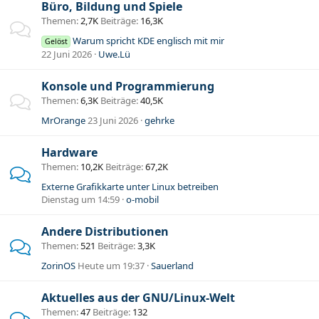
Büro, Bildung und Spiele
Themen
2,7K
Beiträge
16,3K
Warum spricht KDE englisch mit mir
Gelöst
22 Juni 2026
Uwe.Lü
Konsole und Programmierung
Themen
6,3K
Beiträge
40,5K
MrOrange
23 Juni 2026
gehrke
Hardware
Themen
10,2K
Beiträge
67,2K
Externe Grafikkarte unter Linux betreiben
Dienstag um 14:59
o-mobil
Andere Distributionen
Themen
521
Beiträge
3,3K
ZorinOS
Heute um 19:37
Sauerland
Aktuelles aus der GNU/Linux-Welt
Themen
47
Beiträge
132