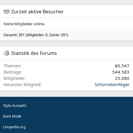
Zurzeit aktive Besucher
Keine Mitglieder online.
Gesamt: 391 (Mitglieder: 0, Gäste: 391)
Statistik des Forums
Themen
80.547
Beiträge
544.583
Mitglieder
25.080
Neuestes Mitglied
Schornsteinfeger
Style-Auswahl
Dark Mode
Linupedia.org