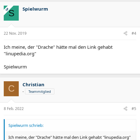
Spielwurm
OP
S
22 Nov. 2019
#4
Ich meine, der "Drache" hätte mal den Link gehabt
"linupedia.org"
Spielwurm
Christian
C
-
Teammitglied
8 Feb. 2022
#5
Spielwurm schrieb:
Ich meine, der "Drache" hätte mal den Link gehabt "linupedia.org"