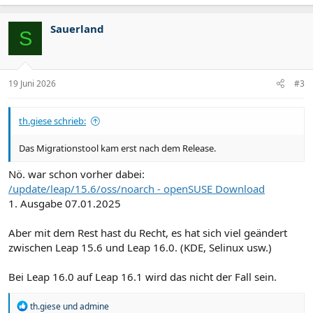
Sauerland
S
19 Juni 2026
#3
th.giese schrieb:
Das Migrationstool kam erst nach dem Release.
Nö. war schon vorher dabei:
/update/leap/15.6/oss/noarch - openSUSE Download
1. Ausgabe 07.01.2025
Aber mit dem Rest hast du Recht, es hat sich viel geändert
zwischen Leap 15.6 und Leap 16.0. (KDE, Selinux usw.)
Bei Leap 16.0 auf Leap 16.1 wird das nicht der Fall sein.
R
th.giese
und
admine