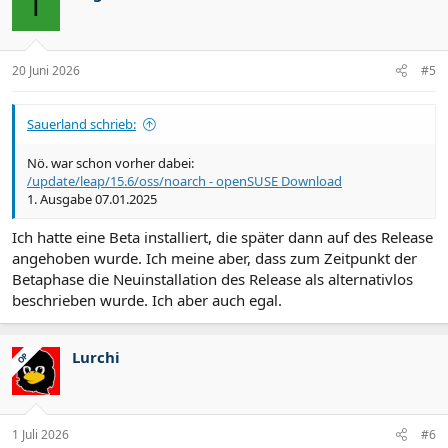
T
20 Juni 2026
#5
Sauerland schrieb:
Nö. war schon vorher dabei:
/update/leap/15.6/oss/noarch - openSUSE Download
1. Ausgabe 07.01.2025
Ich hatte eine Beta installiert, die später dann auf des Release
angehoben wurde. Ich meine aber, dass zum Zeitpunkt der
Betaphase die Neuinstallation des Release als alternativlos
beschrieben wurde. Ich aber auch egal.
Lurchi
OP
1 Juli 2026
#6