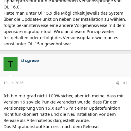
Updateprozedur für die kommenden Versionssprünge von
OL 16.0.
Hatte man unter Ol 15.x die Möglichkeit jeweils das System
über die Upddate-Funktion neben der Installation zu wählen,
folgte bekannterweise eine andere Vorgehensweise mit dem
opensue-migration-tool. Wird an diesem Prinzip weiter
festgehalten oder erfolgt des Versionsupdate wie man es
sonst unter OL 15.x gewohnt war.
th.giese
T
19 Juni 2026
#2
Ich bin mir grad nicht 100% sicher, aber ich meine, dass mit
Version 16 soviele Punkte verändert wurde, dass für den
Versionssprung von 15.X auf 16 mit einer Updatefunktion
nicht funktioniert hätte und die Neuinstallation vor dem
Release als Alternativlos dargestellt wurde.
Das Migrationstool kam erst nach dem Release.