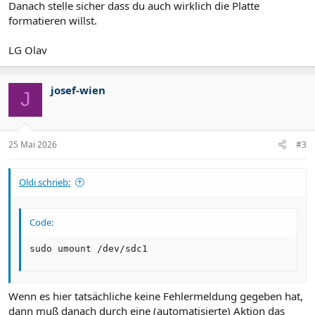
Danach stelle sicher dass du auch wirklich die Platte
formatieren willst.
LG Olav
josef-wien
J
25 Mai 2026
#3
Oldi schrieb:
Code:
sudo umount /dev/sdc1
Wenn es hier tatsächliche keine Fehlermeldung gegeben hat,
dann muß danach durch eine (automatisierte) Aktion das