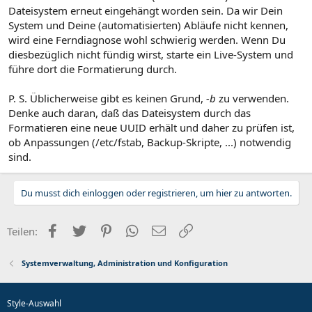
Dateisystem erneut eingehängt worden sein. Da wir Dein
System und Deine (automatisierten) Abläufe nicht kennen,
wird eine Ferndiagnose wohl schwierig werden. Wenn Du
diesbezüglich nicht fündig wirst, starte ein Live-System und
führe dort die Formatierung durch.
P. S. Üblicherweise gibt es keinen Grund,
-b
zu verwenden.
Denke auch daran, daß das Dateisystem durch das
Formatieren eine neue UUID erhält und daher zu prüfen ist,
ob Anpassungen (/etc/fstab, Backup-Skripte, ...) notwendig
sind.
Du musst dich einloggen oder registrieren, um hier zu antworten.
Facebook
Twitter
Pinterest
WhatsApp
E-Mail
Link
Teilen:
Systemverwaltung, Administration und Konfiguration
Style-Auswahl