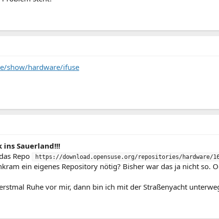
ge/show/hardware/ifuse
ins Sauerland!!!
 das Repo
https://download.opensuse.org/repositories/hardware/1
inkram ein eigenes Repository nötig? Bisher war das ja nicht so. 
erstmal Ruhe vor mir, dann bin ich mit der Straßenyacht unterweg