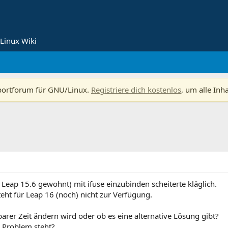
Linux Wiki
portforum für GNU/Linux.
Registriere dich kostenlos
, um alle Inh
Leap 15.6 gewohnt) mit ifuse einzubinden scheiterte kläglich.
teht für Leap 16 (noch) nicht zur Verfügung.
arer Zeit ändern wird oder ob es eine alternative Lösung gibt?
m Problem steht?