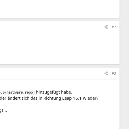
#2
#3
hinzugefügt habe.
6.0/hardware.repo
Oder ändert sich das in Richtung Leap 16.1 wieder?
s...