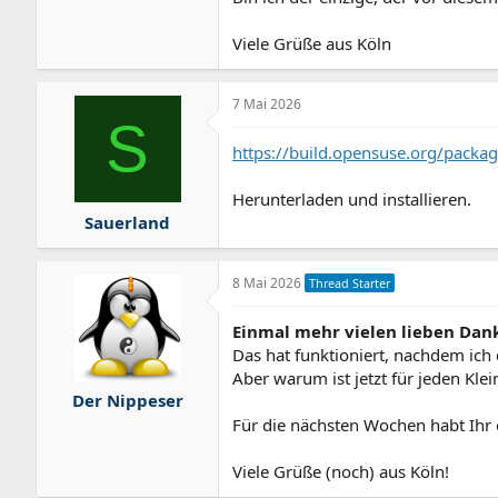
Viele Grüße aus Köln
7 Mai 2026
S
https://build.opensuse.org/packa
Herunterladen und installieren.
Sauerland
8 Mai 2026
Thread Starter
Einmal mehr vielen lieben Dank 
Das hat funktioniert, nachdem ich
Aber warum ist jetzt für jeden Kle
Der Nippeser
Für die nächsten Wochen habt Ihr 
Viele Grüße (noch) aus Köln!