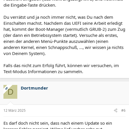
die Eingabe-Taste drücken.
Du verrätst und ja noch immer nicht, was Du nach dem
Einschalten machst. Nachdem das UEFI seine Arbeit erledigt
hat, kommt der Boot-Manager (vermutlich GRUB-2) zum Zug
(der dann ein Betriebssystem startet). Versuche als erstes,
einen der anderen Menü-Punkte auszuwählen (einen
anderen Kernel, einen Schnappschuß, ..., wir wissen ja nichts
von Deinem System).
Falls das nicht zum Erfolg führt, können wir versuchen, im
Text-Modus Informationen zu sammeln.
Dortmunder
OP
D
12 März 2025
#6
Es darf doch nicht sein, dass nach einem Update so ein
krasser Fehler passiert. Wilma lief vorher sehr gut.