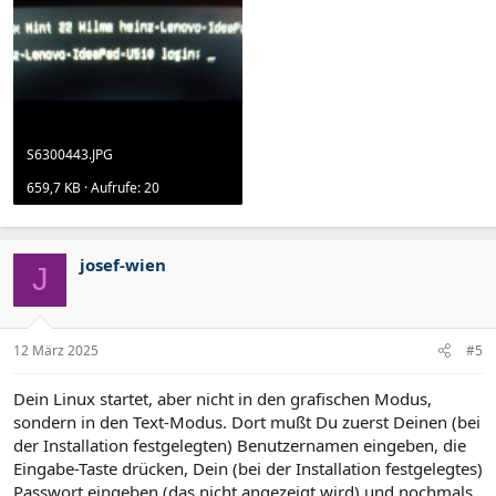
S6300443.JPG
659,7 KB · Aufrufe: 20
josef-wien
J
12 März 2025
#5
Dein Linux startet, aber nicht in den grafischen Modus,
sondern in den Text-Modus. Dort mußt Du zuerst Deinen (bei
der Installation festgelegten) Benutzernamen eingeben, die
Eingabe-Taste drücken, Dein (bei der Installation festgelegtes)
Passwort eingeben (das nicht angezeigt wird) und nochmals