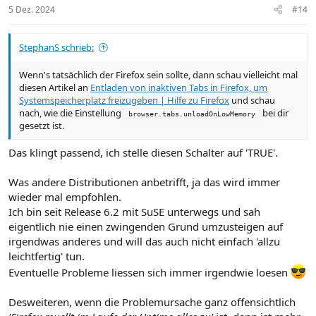
5 Dez. 2024
#14
StephanS schrieb:
Wenn's tatsächlich der Firefox sein sollte, dann schau vielleicht mal
diesen Artikel an
Entladen von inaktiven Tabs in Firefox, um
Systemspeicherplatz freizugeben | Hilfe zu Firefox
und schau
nach, wie die Einstellung
bei dir
browser.tabs.unloadOnLowMemory
gesetzt ist.
Das klingt passend, ich stelle diesen Schalter auf 'TRUE'.
Was andere Distributionen anbetrifft, ja das wird immer
wieder mal empfohlen.
Ich bin seit Release 6.2 mit SuSE unterwegs und sah
eigentlich nie einen zwingenden Grund umzusteigen auf
irgendwas anderes und will das auch nicht einfach 'allzu
leichtfertig' tun.
Eventuelle Probleme liessen sich immer irgendwie loesen
Desweiteren, wenn die Problemursache ganz offensichtlich