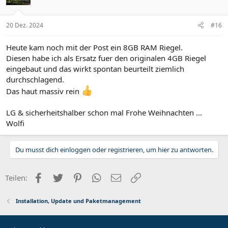
20 Dez. 2024
#16
Heute kam noch mit der Post ein 8GB RAM Riegel.
Diesen habe ich als Ersatz fuer den originalen 4GB Riegel
eingebaut und das wirkt spontan beurteilt ziemlich
durchschlagend.
Das haut massiv rein
LG & sicherheitshalber schon mal Frohe Weihnachten ...
Wolfi
Du musst dich einloggen oder registrieren, um hier zu antworten.
Facebook
Twitter
Pinterest
WhatsApp
E-Mail
Link
Teilen:
Installation, Update und Paketmanagement