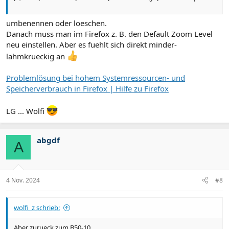
umbenennen oder loeschen.
Danach muss man im Firefox z. B. den Default Zoom Level
neu einstellen. Aber es fuehlt sich direkt minder-
lahmkrueckig an
Problemlösung bei hohem Systemressourcen- und
Speicherverbrauch in Firefox | Hilfe zu Firefox
LG ... Wolfi
abgdf
A
4 Nov. 2024
#8
wolfi_z schrieb:
Aber zurueck zum B50-10