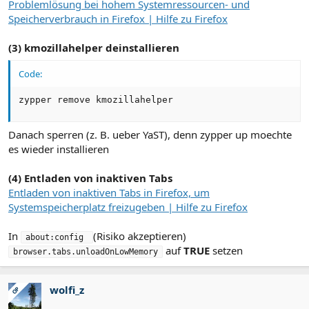
Problemlösung bei hohem Systemressourcen- und
Speicherverbrauch in Firefox | Hilfe zu Firefox
(3) kmozillahelper deinstallieren
Code:
zypper remove kmozillahelper
Danach sperren (z. B. ueber YaST), denn zypper up moechte
es wieder installieren
(4) Entladen von inaktiven Tabs
Entladen von inaktiven Tabs in Firefox, um
Systemspeicherplatz freizugeben | Hilfe zu Firefox
In
(Risiko akzeptieren)
about:config 
auf
TRUE
setzen
browser.tabs.unloadOnLowMemory
wolfi_z
OP