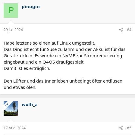
pinugin
P
29 Juli 2024
#4
Habe letztens so einen auf Linux umgestellt.
Das Ding ist echt für Suse zu lahm und der Akku ist für das
Gerät zu klein. Es wurde ein NVME zur Stromreduzierung
eingebaut und ein Q4OS draufgespielt.
Damit ist es erträglich.
Den Lüfter und das Innenleben unbedingt öfter entflusen
und etwas ölen.
wolfi_z
OP
17 Aug. 2024
#5