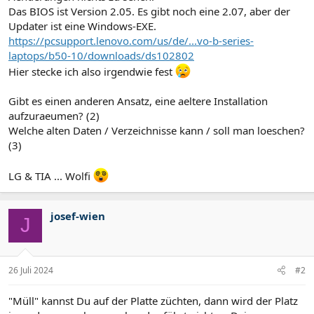
Das BIOS ist Version 2.05. Es gibt noch eine 2.07, aber der
Updater ist eine Windows-EXE.
https://pcsupport.lenovo.com/us/de/...vo-b-series-
laptops/b50-10/downloads/ds102802
Hier stecke ich also irgendwie fest
Gibt es einen anderen Ansatz, eine aeltere Installation
aufzuraeumen? (2)
Welche alten Daten / Verzeichnisse kann / soll man loeschen?
(3)
LG & TIA ... Wolfi
josef-wien
J
26 Juli 2024
#2
"Müll" kannst Du auf der Platte züchten, dann wird der Platz