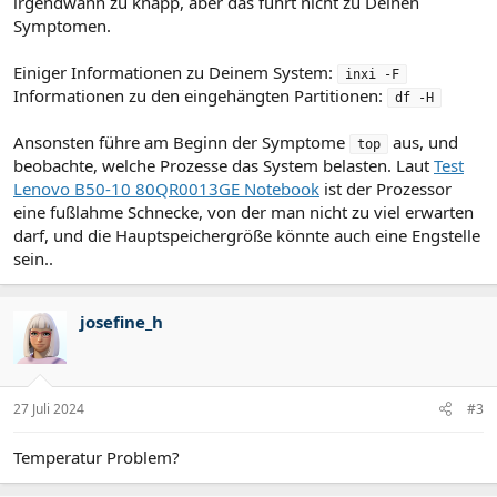
irgendwann zu knapp, aber das führt nicht zu Deinen
Symptomen.
Einiger Informationen zu Deinem System:
inxi -F
Informationen zu den eingehängten Partitionen:
df -H
Ansonsten führe am Beginn der Symptome
aus, und
top
beobachte, welche Prozesse das System belasten. Laut
Test
Lenovo B50-10 80QR0013GE Notebook
ist der Prozessor
eine fußlahme Schnecke, von der man nicht zu viel erwarten
darf, und die Hauptspeichergröße könnte auch eine Engstelle
sein..
josefine_h
27 Juli 2024
#3
Temperatur Problem?