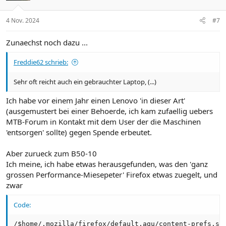
4 Nov. 2024
#7
Zunaechst noch dazu ...
Freddie62 schrieb:
Sehr oft reicht auch ein gebrauchter Laptop, (...)
Ich habe vor einem Jahr einen Lenovo 'in dieser Art'
(ausgemustert bei einer Behoerde, ich kam zufaellig uebers
MTB-Forum in Kontakt mit dem User der die Maschinen
'entsorgen' sollte) gegen Spende erbeutet.
Aber zurueck zum B50-10
Ich meine, ich habe etwas herausgefunden, was den 'ganz
grossen Performance-Miesepeter' Firefox etwas zuegelt, und
zwar
Code:
/$home/.mozilla/firefox/default.agu/content-prefs.sq