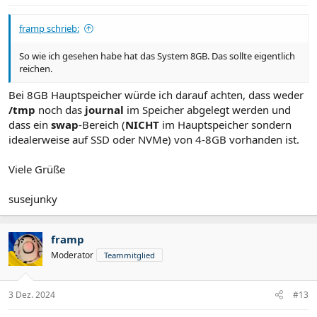
framp schrieb:
So wie ich gesehen habe hat das System 8GB. Das sollte eigentlich
reichen.
Bei 8GB Hauptspeicher würde ich darauf achten, dass weder
/tmp
noch das
journal
im Speicher abgelegt werden und
dass ein
swap
-Bereich (
NICHT
im Hauptspeicher sondern
idealerweise auf SSD oder NVMe) von 4-8GB vorhanden ist.
Viele Grüße
susejunky
framp
Moderator
Teammitglied
3 Dez. 2024
#13