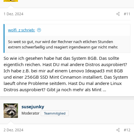
n
e
n
1 Dez. 2024
#11
:
wolfi_z schrieb:
So weit so gut, nur wird der Rechner nach etlichen Stunden
extrem schwerfaellig und reagiert irgendwann gar nicht mehr.
So wie ich gesehen habe hat das System 8GB. Das sollte
eigentlich reichen. Hast DU mal andere Distros ausprobiert?
Ich habe z.B. bei mir auf einem Lenovo Ideapad3 mit 8GB
und einer 256GB SSD Mint Cinnamon installiert. Das System
laeuft ohne Probleme seitdem. Hast Du mal andere Linux
Distros ausprobiert? Gibt ja noch mehr als Mint ...
susejunky
Moderator
Teammitglied
2 Dez. 2024
#12