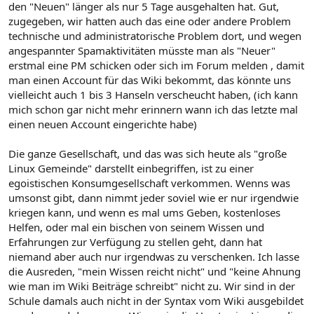
den "Neuen" länger als nur 5 Tage ausgehalten hat. Gut,
zugegeben, wir hatten auch das eine oder andere Problem
technische und administratorische Problem dort, und wegen
angespannter Spamaktivitäten müsste man als "Neuer"
erstmal eine PM schicken oder sich im Forum melden , damit
man einen Account für das Wiki bekommt, das könnte uns
vielleicht auch 1 bis 3 Hanseln verscheucht haben, (ich kann
mich schon gar nicht mehr erinnern wann ich das letzte mal
einen neuen Account eingerichte habe)
Die ganze Gesellschaft, und das was sich heute als "große
Linux Gemeinde" darstellt einbegriffen, ist zu einer
egoistischen Konsumgesellschaft verkommen. Wenns was
umsonst gibt, dann nimmt jeder soviel wie er nur irgendwie
kriegen kann, und wenn es mal ums Geben, kostenloses
Helfen, oder mal ein bischen von seinem Wissen und
Erfahrungen zur Verfügung zu stellen geht, dann hat
niemand aber auch nur irgendwas zu verschenken. Ich lasse
die Ausreden, "mein Wissen reicht nicht" und "keine Ahnung
wie man im Wiki Beiträge schreibt" nicht zu. Wir sind in der
Schule damals auch nicht in der Syntax vom Wiki ausgebildet