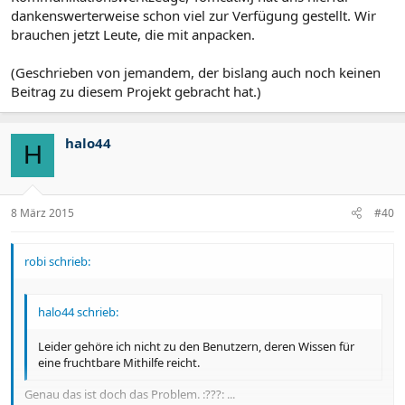
dankenswerterweise schon viel zur Verfügung gestellt. Wir
brauchen jetzt Leute, die mit anpacken.
(Geschrieben von jemandem, der bislang auch noch keinen
Beitrag zu diesem Projekt gebracht hat.)
halo44
H
8 März 2015
#40
robi schrieb:
halo44 schrieb:
Leider gehöre ich nicht zu den Benutzern, deren Wissen für
eine fruchtbare Mithilfe reicht.
Genau das ist doch das Problem. :???: ...