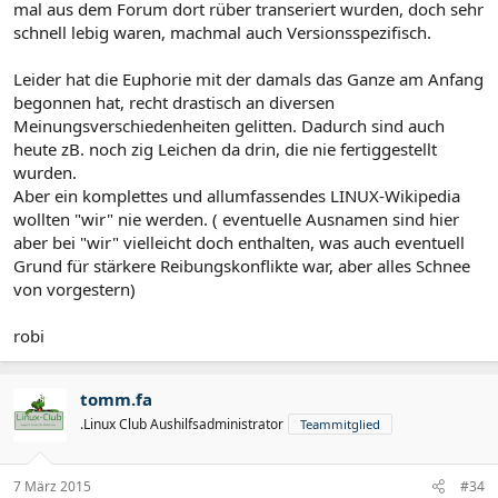
mal aus dem Forum dort rüber transeriert wurden, doch sehr
schnell lebig waren, machmal auch Versionsspezifisch.
Leider hat die Euphorie mit der damals das Ganze am Anfang
begonnen hat, recht drastisch an diversen
Meinungsverschiedenheiten gelitten. Dadurch sind auch
heute zB. noch zig Leichen da drin, die nie fertiggestellt
wurden.
Aber ein komplettes und allumfassendes LINUX-Wikipedia
wollten "wir" nie werden. ( eventuelle Ausnamen sind hier
aber bei "wir" vielleicht doch enthalten, was auch eventuell
Grund für stärkere Reibungskonflikte war, aber alles Schnee
von vorgestern)
robi
tomm.fa
.Linux Club Aushilfsadministrator
Teammitglied
7 März 2015
#34