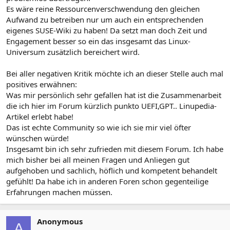
Es wäre reine Ressourcenverschwendung den gleichen
Aufwand zu betreiben nur um auch ein entsprechenden
eigenes SUSE-Wiki zu haben! Da setzt man doch Zeit und
Engagement besser so ein das insgesamt das Linux-
Universum zusätzlich bereichert wird.
Bei aller negativen Kritik möchte ich an dieser Stelle auch mal
positives erwähnen:
Was mir persönlich sehr gefallen hat ist die Zusammenarbeit
die ich hier im Forum kürzlich punkto UEFI,GPT.. Linupedia-
Artikel erlebt habe!
Das ist echte Community so wie ich sie mir viel öfter
wünschen würde!
Insgesamt bin ich sehr zufrieden mit diesem Forum. Ich habe
mich bisher bei all meinen Fragen und Anliegen gut
aufgehoben und sachlich, höflich und kompetent behandelt
gefühlt! Da habe ich in anderen Foren schon gegenteilige
Erfahrungen machen müssen.
Anonymous
A