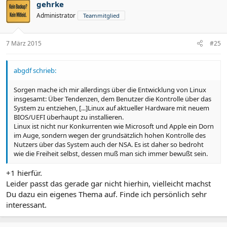
gehrke
Administrator
Teammitglied
7 März 2015
#25
abgdf schrieb:
Sorgen mache ich mir allerdings über die Entwicklung von Linux
insgesamt: Über Tendenzen, dem Benutzer die Kontrolle über das
System zu entziehen, [...]Linux auf aktueller Hardware mit neuem
BIOS/UEFI überhaupt zu installieren.
Linux ist nicht nur Konkurrenten wie Microsoft und Apple ein Dorn
im Auge, sondern wegen der grundsätzlich hohen Kontrolle des
Nutzers über das System auch der NSA. Es ist daher so bedroht
wie die Freiheit selbst, dessen muß man sich immer bewußt sein.
+1 hierfür.
Leider passt das gerade gar nicht hierhin, vielleicht machst
Du dazu ein eigenes Thema auf. Finde ich persönlich sehr
interessant.