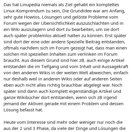
Das hat Linupedia niemals als Ziel gehabt ein komplettes
Linux-Komprendum zu sein, Die Grundidee war am Anfang,
sehr gute Howtos, Lösungen und gelöste Probleme vom
Forum wegen der Ubersichtlichkeit auszuschlachten und in
ein Wiki auszulagern und dort zu bearbeiten, um sie dort
auch später problemlos aktuell halten zu können. Erst später
sind dort der eine oder andere Spezielle Beitrag entstanden,
oftmals nachdem sich im Forum gezeigt hat, dass man einen
solchen mit speziellen Inhalten zum verlinken im Forum
braucht. Aus diesem Grund sind hier zB. auch einige Artikel
entstanden die im Tiefgang und vom Inhalt und Aussagekraft
von den anderen Wikis in der weiten Welt abweichen, einfach
nur deshalb weil in anderen Wikis oder auf anderen Seiten
eben auch nicht alles richtig brauchbar abgelegt war. Noch
später sind dann auch komplett eigenständige Artikel und
ganze Wikibücher dort entstanden, wenn sich zB irgend
jemand der Aktiven gerade mit einem Problem und dessen
Lösung befasst hat.
Heute vom Interesse sind mehr oder weniger nur noch die
aus der 2 und 3 Phase, da viele der Dinge und Lösungen die