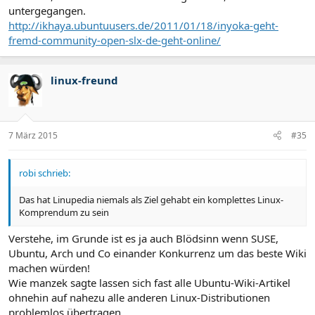
untergegangen.
http://ikhaya.ubuntuusers.de/2011/01/18/inyoka-geht-
fremd-community-open-slx-de-geht-online/
linux-freund
7 März 2015
#35
robi schrieb:
Das hat Linupedia niemals als Ziel gehabt ein komplettes Linux-
Komprendum zu sein
Verstehe, im Grunde ist es ja auch Blödsinn wenn SUSE,
Ubuntu, Arch und Co einander Konkurrenz um das beste Wiki
machen würden!
Wie manzek sagte lassen sich fast alle Ubuntu-Wiki-Artikel
ohnehin auf nahezu alle anderen Linux-Distributionen
problemlos übertragen.