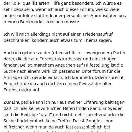
der i.d.R. qualifizierten Hilfe ganz besonders. Ich würde es
sehr bedauern, wenn ich auch dieses Forum, wie so viele
andere infolge stattfindender persönlicher Animositäten aus
meinen Bookmarks streichen müsste.
Ich will mich allerdings nicht auf einen Friedensaufruf
beschränken, sondern auch etwas zum Thema sagen.
Auch ich gehöre zu der (offensichtlich schweigenden) Partei
derer, die die alte Forenstruktur besser und einsichtiger
fanden. Bei so manchem Ansuchen auf Hilfestellung ist die
Suche nach einem wirklich passenden Unterforum für die
Anfrage nicht gerade einfach. Ich komme trotzdem zurecht.
Folglich rufe ich auch nicht zu einem Revival der alten
Forenstruktur auf.
Zur Linupedia kann ich nur aus meiner Erfahrung beitragen,
daß ich hier keine wirklichen Hilfen finden kann. Entweder
sind die Beiträge "uralt" und nicht mehr zutreffend oder die
Suche findet einfach keine Treffer. Da ist Google schon
hilfreicher, wenn man da auch fast ausschließlich bei