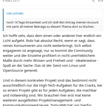
8 März 2015
#39
robi schrieb:
noch 14 Tage Einsamkeit und ich stell den Antrag meinen Account
mit samt all meiner Beiträge zu diesem Thema dort zu löschen.
Ich hoffe sehr, dass dem einen oder anderen hier endlich ein
Licht aufgeht. Robi hat absolut Recht, wenn er sagt, dass
reines Konsumieren uns nicht weiterbringt. Sich selbst
engagieren ist angesagt, nur so kommt die Community
weiter und der Einzelne profitiert in nicht unerheblichem
Maße durch mehr Wissen und Freiheit und - idealerweise -
Spaß an der Sache. Das ist der Geist von Linux und
OpenSource generell.
Und in diesem konkreten Projekt sind das bestimmt nicht
ausschließlich nur die High-Tech-Aufgaben für die Cracks, bei
so einem Projekt gibt es für jeden Aufgaben, die machbar
und notwendig sind. Wir brauchen hier erst mal keine
weiteren ausgefeilten Projektmanagement- und
Kommunikationswerkzeuge, TomcatMJ hat uns hierfür