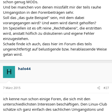
schon genug MODs.
Und bei manchen von denen missfällt mir der teils rauhe
Umgangston in den Forenbeiträgen sehr.
Soll das „das gute Beispiel“ sein, mit dem dabei
vorangegangen wird? Und wem wird damit geholfen?
Im Speziellen ist es oft reine „Rechthaberei”, die erstritten
wird, anstatt höflich zu diskutieren und eigene Fehler
einzugestehen.
Schade finde ich auch, dass hier im Forum dies teils
ungerechtfertigt auf belustigende bzw. herablassende Weise
getan wird.
halo44
H
7 März 2015
#27
ich kenne nun schon einige Foren, die sich mit den
unterschiedlichsten Interessen beschäftigen. Den Linux-Club
schätze ich ganz einfach des sachlichen Umgangstons und