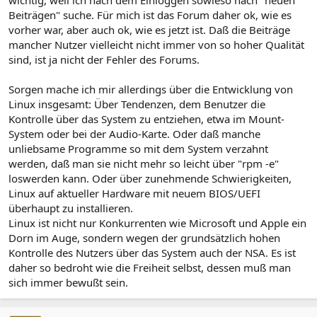
Beiträgen" suche. Für mich ist das Forum daher ok, wie es
vorher war, aber auch ok, wie es jetzt ist. Daß die Beiträge
mancher Nutzer vielleicht nicht immer von so hoher Qualität
sind, ist ja nicht der Fehler des Forums.
Sorgen mache ich mir allerdings über die Entwicklung von
Linux insgesamt: Über Tendenzen, dem Benutzer die
Kontrolle über das System zu entziehen, etwa im Mount-
System oder bei der Audio-Karte. Oder daß manche
unliebsame Programme so mit dem System verzahnt
werden, daß man sie nicht mehr so leicht über "rpm -e"
loswerden kann. Oder über zunehmende Schwierigkeiten,
Linux auf aktueller Hardware mit neuem BIOS/UEFI
überhaupt zu installieren.
Linux ist nicht nur Konkurrenten wie Microsoft und Apple ein
Dorn im Auge, sondern wegen der grundsätzlich hohen
Kontrolle des Nutzers über das System auch der NSA. Es ist
daher so bedroht wie die Freiheit selbst, dessen muß man
sich immer bewußt sein.