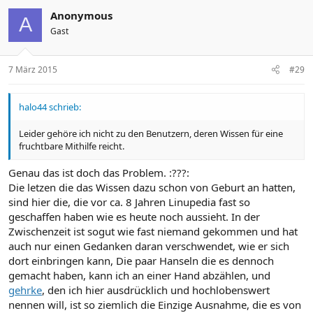
Anonymous
A
Gast
7 März 2015
#29
halo44 schrieb:
Leider gehöre ich nicht zu den Benutzern, deren Wissen für eine
fruchtbare Mithilfe reicht.
Genau das ist doch das Problem. :???:
Die letzen die das Wissen dazu schon von Geburt an hatten,
sind hier die, die vor ca. 8 Jahren Linupedia fast so
geschaffen haben wie es heute noch aussieht. In der
Zwischenzeit ist sogut wie fast niemand gekommen und hat
auch nur einen Gedanken daran verschwendet, wie er sich
dort einbringen kann, Die paar Hanseln die es dennoch
gemacht haben, kann ich an einer Hand abzählen, und
gehrke
, den ich hier ausdrücklich und hochlobenswert
nennen will, ist so ziemlich die Einzige Ausnahme, die es von