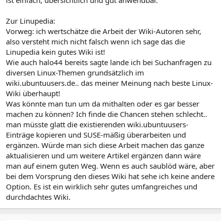
ist einfach, übersichtlich und gut anwendbar.
Zur Linupedia:
Vorweg: ich wertschätze die Arbeit der Wiki-Autoren sehr,
also versteht mich nicht falsch wenn ich sage das die
Linupedia kein gutes Wiki ist!
Wie auch halo44 bereits sagte lande ich bei Suchanfragen zu
diversen Linux-Themen grundsätzlich im
wiki.ubuntuusers.de.. das meiner Meinung nach beste Linux-
Wiki überhaupt!
Was könnte man tun um da mithalten oder es gar besser
machen zu können? Ich finde die Chancen stehen schlecht..
man müsste glatt die existierenden wiki.ubuntuusers-
Einträge kopieren und SUSE-mäßig überarbeiten und
ergänzen. Würde man sich diese Arbeit machen das ganze
aktualisieren und um weitere Artikel ergänzen dann wäre
man auf einem guten Weg. Wenn es auch saublöd wäre, aber
bei dem Vorsprung den dieses Wiki hat sehe ich keine andere
Option. Es ist ein wirklich sehr gutes umfangreiches und
durchdachtes Wiki.