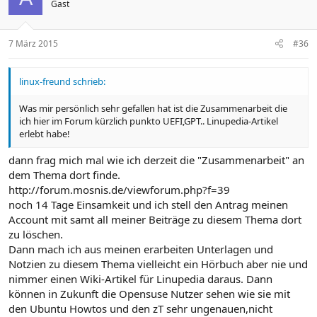
Gast
7 März 2015
#36
linux-freund schrieb:
Was mir persönlich sehr gefallen hat ist die Zusammenarbeit die
ich hier im Forum kürzlich punkto UEFI,GPT.. Linupedia-Artikel
erlebt habe!
dann frag mich mal wie ich derzeit die "Zusammenarbeit" an
dem Thema dort finde.
http://forum.mosnis.de/viewforum.php?f=39
noch 14 Tage Einsamkeit und ich stell den Antrag meinen
Account mit samt all meiner Beiträge zu diesem Thema dort
zu löschen.
Dann mach ich aus meinen erarbeiten Unterlagen und
Notzien zu diesem Thema vielleicht ein Hörbuch aber nie und
nimmer einen Wiki-Artikel für Linupedia daraus. Dann
können in Zukunft die Opensuse Nutzer sehen wie sie mit
den Ubuntu Howtos und den zT sehr ungenauen,nicht