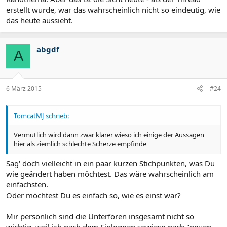
erstellt wurde, war das wahrscheinlich nicht so eindeutig, wie
das heute aussieht.
abgdf
A
6 März 2015
#24
TomcatMJ schrieb:
Vermutlich wird dann zwar klarer wieso ich einige der Aussagen
hier als ziemlich schlechte Scherze empfinde
Sag' doch vielleicht in ein paar kurzen Stichpunkten, was Du
wie geändert haben möchtest. Das wäre wahrscheinlich am
einfachsten.
Oder möchtest Du es einfach so, wie es einst war?
Mir persönlich sind die Unterforen insgesamt nicht so
wichtig, weil ich nach dem Einloggen sowieso nach "neuen