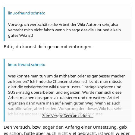
linux-freund schrieb:
Vorweg: ich wertschätze die Arbeit der Wiki-Autoren sehr, also
versteht mich nicht falsch wenn ich sage das die Linupedia kein
gutes Wiki ist!
Bitte, du kannst dich gerne mit einbringen.
linux-freund schrieb:
Was könnte man tun um da mithalten oder es gar besser machen
zu können? Ich finde die Chancen stehen schlecht.. man müsste
glatt die existierenden wiki.ubuntuusers-Einträge kopieren und
SUSE-mäßig überarbeiten und ergänzen. Würde man sich diese
Arbeit machen das ganze aktualisieren und um weitere Artikel
ergänzen dann wäre man auf einem guten Weg. Wenn es auch
saublöd wäre, aber bei dem Vorsprung den dieses Wiki hat sehe
ich keine andere Option. Es ist ein wirklich sehr gutes
Zum Vergrößern anklicken....
umfangreiches und durchdachtes Wiki.
Den Versuch, bzw. sogar den Anfang einer Umsetzung, gab
es schon, hatte aber auch nicht viel gebracht, ist wohl wieder