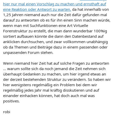
hier nur mal einen Vorschlag zu machen und ernsthaft auf
eine Reaktion oder Antwort zu warten.
da hat innerhalb von
1,25 Jahren niemand auch nur die Zeit dafür gefunden mal
darauf zu antworten ob es für ihn einen Sinn machen würde,
wenn man mit Suchfunktionen eine Art Virtuelle
Forenstruktur zu erstellt, die man dann wunderbar 100%ig
sortiert aufbauen könnte die dann den Datenbestand auf
anklicken durchsuchen, und zwar vollkommen unabhängig
ob da Themen und Beiträge dazu in einem passenden oder
unpassenden Forum stehen.
Wenn niemand hier Zeit hat auf solche Fragen zu antworten
... warum sollte sich da noch jemand die Zeit nehmen sich
überhaupt Gedanken zu machen, um hier irgend etwas an
der derzeit bestehenden Struktur zu verändern. So haben wir
hier wenigstens regelmäßig ein Problem bei dem wir
regelmäßig jedes Jahr mal kräftig disskutieren und auf
einander einhacken können, hat doch auch mal was
positives.
robi