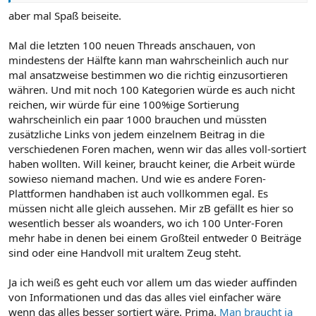
aber mal Spaß beiseite.
Mal die letzten 100 neuen Threads anschauen, von
mindestens der Hälfte kann man wahrscheinlich auch nur
mal ansatzweise bestimmen wo die richtig einzusortieren
währen. Und mit noch 100 Kategorien würde es auch nicht
reichen, wir würde für eine 100%ige Sortierung
wahrscheinlich ein paar 1000 brauchen und müssten
zusätzliche Links von jedem einzelnem Beitrag in die
verschiedenen Foren machen, wenn wir das alles voll-sortiert
haben wollten. Will keiner, braucht keiner, die Arbeit würde
sowieso niemand machen. Und wie es andere Foren-
Plattformen handhaben ist auch vollkommen egal. Es
müssen nicht alle gleich aussehen. Mir zB gefällt es hier so
wesentlich besser als woanders, wo ich 100 Unter-Foren
mehr habe in denen bei einem Großteil entweder 0 Beiträge
sind oder eine Handvoll mit uraltem Zeug steht.
Ja ich weiß es geht euch vor allem um das wieder auffinden
von Informationen und das das alles viel einfacher wäre
wenn das alles besser sortiert wäre. Prima.
Man braucht ja