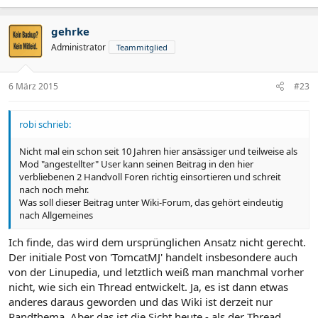
gehrke
Administrator
Teammitglied
6 März 2015
#23
robi schrieb:
Nicht mal ein schon seit 10 Jahren hier ansässiger und teilweise als
Mod "angestellter" User kann seinen Beitrag in den hier
verbliebenen 2 Handvoll Foren richtig einsortieren und schreit
nach noch mehr.
Was soll dieser Beitrag unter Wiki-Forum, das gehört eindeutig
nach Allgemeines
Ich finde, das wird dem ursprünglichen Ansatz nicht gerecht.
Der initiale Post von 'TomcatMJ' handelt insbesondere auch
von der Linupedia, und letztlich weiß man manchmal vorher
nicht, wie sich ein Thread entwickelt. Ja, es ist dann etwas
anderes daraus geworden und das Wiki ist derzeit nur
Randthema. Aber das ist die Sicht heute - als der Thread