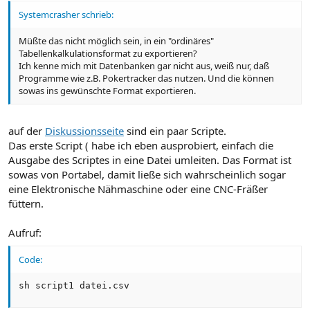
Systemcrasher schrieb:
Müßte das nicht möglich sein, in ein "ordinäres"
Tabellenkalkulationsformat zu exportieren?
Ich kenne mich mit Datenbanken gar nicht aus, weiß nur, daß
Programme wie z.B. Pokertracker das nutzen. Und die können
sowas ins gewünschte Format exportieren.
auf der
Diskussionsseite
sind ein paar Scripte.
Das erste Script ( habe ich eben ausprobiert, einfach die
Ausgabe des Scriptes in eine Datei umleiten. Das Format ist
sowas von Portabel, damit ließe sich wahrscheinlich sogar
eine Elektronische Nähmaschine oder eine CNC-Fräßer
füttern.
Aufruf:
Code:
sh script1 datei.csv