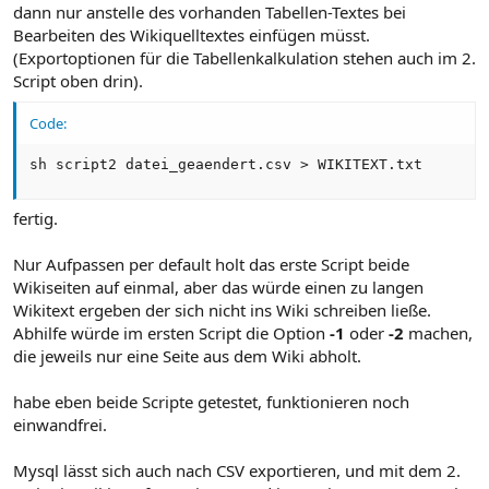
dann nur anstelle des vorhanden Tabellen-Textes bei
Bearbeiten des Wikiquelltextes einfügen müsst.
(Exportoptionen für die Tabellenkalkulation stehen auch im 2.
Script oben drin).
Code:
sh script2 datei_geaendert.csv > WIKITEXT.txt
fertig.
Nur Aufpassen per default holt das erste Script beide
Wikiseiten auf einmal, aber das würde einen zu langen
Wikitext ergeben der sich nicht ins Wiki schreiben ließe.
Abhilfe würde im ersten Script die Option
-1
oder
-2
machen,
die jeweils nur eine Seite aus dem Wiki abholt.
habe eben beide Scripte getestet, funktionieren noch
einwandfrei.
Mysql lässt sich auch nach CSV exportieren, und mit dem 2.