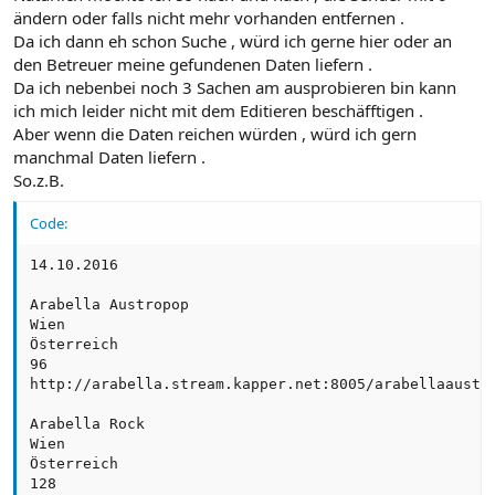
ändern oder falls nicht mehr vorhanden entfernen .
Da ich dann eh schon Suche , würd ich gerne hier oder an
den Betreuer meine gefundenen Daten liefern .
Da ich nebenbei noch 3 Sachen am ausprobieren bin kann
ich mich leider nicht mit dem Editieren beschäfftigen .
Aber wenn die Daten reichen würden , würd ich gern
manchmal Daten liefern .
So.z.B.
Code:
14.10.2016

Arabella Austropop 

Wien

Österreich 

96 

http://arabella.stream.kapper.net:8005/arabellaaustro
Arabella Rock 

Wien

Österreich  

128 
