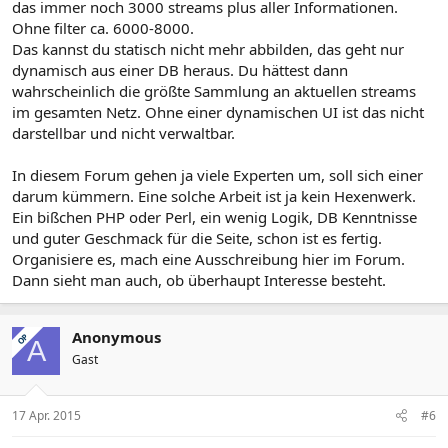
das immer noch 3000 streams plus aller Informationen.
Ohne filter ca. 6000-8000.
Das kannst du statisch nicht mehr abbilden, das geht nur
dynamisch aus einer DB heraus. Du hättest dann
wahrscheinlich die größte Sammlung an aktuellen streams
im gesamten Netz. Ohne einer dynamischen UI ist das nicht
darstellbar und nicht verwaltbar.
In diesem Forum gehen ja viele Experten um, soll sich einer
darum kümmern. Eine solche Arbeit ist ja kein Hexenwerk.
Ein bißchen PHP oder Perl, ein wenig Logik, DB Kenntnisse
und guter Geschmack für die Seite, schon ist es fertig.
Organisiere es, mach eine Ausschreibung hier im Forum.
Dann sieht man auch, ob überhaupt Interesse besteht.
Anonymous
OP
A
Gast
17 Apr. 2015
#6