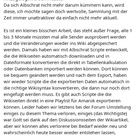
Da sich Albschrat nicht mehr darum kümmern kann, wird
diese, ich möchte sagen doch wertvolle, Sammlung mit der
Zeit immer unattraktiver da einfach nicht mehr aktuell.
Es ist ein kleines bisschen Arbeit, das steht außer Frage, alle 1
bis 3 Monate müssten mal alle Sender ausprobiert werden
und die Veränderungen wieder ins Wiki abgespeichert
werden. Damals haben wir mit Albschrat Scripte entwickelt,
die die Wikiseiten automatisch downloaden und in
Dateiformate konvertieren die direkt in Tabellenkalkulation
oder Datenbanken importiert werden können. Dort können
sie bequem geändert werden und nach dem Export, haben
wir wieder Scripte die die exportierten Daten automatisch in
die richtige Wikisyntax konvertieren, die dann nur noch dort
eingefügt werden muss. Es gibt auch Scripte die die
Wikiseiten direkt in eine Playlist für Amarok exportieren
können. Leider haben wir letztens bei der Forum Umstellung
einiges zu diesem Thema verloren, einiges (das Wichtigste)
war Gott sei dank auf den Diskussionsseiten der Wikiartikel,
aber wir können alles verlorene bei Bedarf wieder neu und
wahrscheinlich heute besser wieder entstehen lassen,