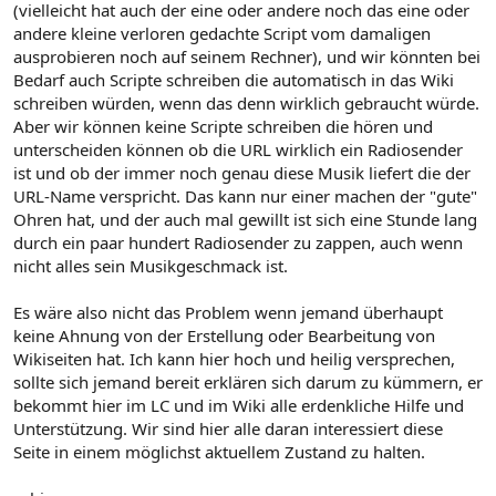
(vielleicht hat auch der eine oder andere noch das eine oder
andere kleine verloren gedachte Script vom damaligen
ausprobieren noch auf seinem Rechner), und wir könnten bei
Bedarf auch Scripte schreiben die automatisch in das Wiki
schreiben würden, wenn das denn wirklich gebraucht würde.
Aber wir können keine Scripte schreiben die hören und
unterscheiden können ob die URL wirklich ein Radiosender
ist und ob der immer noch genau diese Musik liefert die der
URL-Name verspricht. Das kann nur einer machen der "gute"
Ohren hat, und der auch mal gewillt ist sich eine Stunde lang
durch ein paar hundert Radiosender zu zappen, auch wenn
nicht alles sein Musikgeschmack ist.
Es wäre also nicht das Problem wenn jemand überhaupt
keine Ahnung von der Erstellung oder Bearbeitung von
Wikiseiten hat. Ich kann hier hoch und heilig versprechen,
sollte sich jemand bereit erklären sich darum zu kümmern, er
bekommt hier im LC und im Wiki alle erdenkliche Hilfe und
Unterstützung. Wir sind hier alle daran interessiert diese
Seite in einem möglichst aktuellem Zustand zu halten.