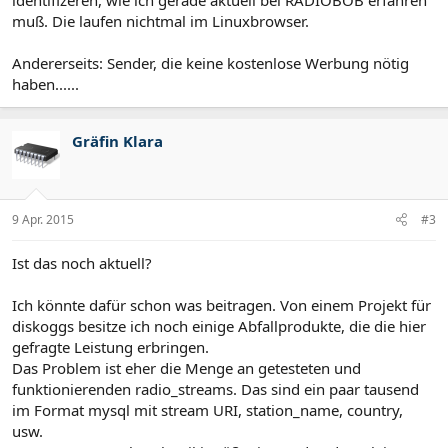
identifizeren, wie ich gerade aktuell bei RADIOBOB erfahren
muß. Die laufen nichtmal im Linuxbrowser.
Andererseits: Sender, die keine kostenlose Werbung nötig
haben......
Gräfin Klara
9 Apr. 2015
#3
Ist das noch aktuell?
Ich könnte dafür schon was beitragen. Von einem Projekt für
diskoggs besitze ich noch einige Abfallprodukte, die die hier
gefragte Leistung erbringen.
Das Problem ist eher die Menge an getesteten und
funktionierenden radio_streams. Das sind ein paar tausend
im Format mysql mit stream URI, station_name, country,
usw.