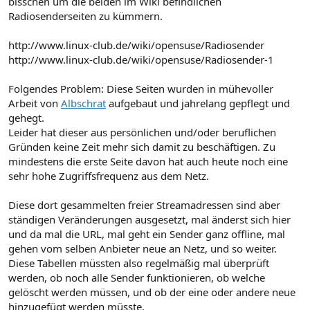
bisschen um die beiden im Wiki befindlichen
Radiosenderseiten zu kümmern.
http://www.linux-club.de/wiki/opensuse/Radiosender
http://www.linux-club.de/wiki/opensuse/Radiosender-1
Folgendes Problem: Diese Seiten wurden in mühevoller
Arbeit von
Albschrat
aufgebaut und jahrelang gepflegt und
gehegt.
Leider hat dieser aus persönlichen und/oder beruflichen
Gründen keine Zeit mehr sich damit zu beschäftigen. Zu
mindestens die erste Seite davon hat auch heute noch eine
sehr hohe Zugriffsfrequenz aus dem Netz.
Diese dort gesammelten freier Streamadressen sind aber
ständigen Veränderungen ausgesetzt, mal änderst sich hier
und da mal die URL, mal geht ein Sender ganz offline, mal
gehen vom selben Anbieter neue an Netz, und so weiter.
Diese Tabellen müssten also regelmäßig mal überprüft
werden, ob noch alle Sender funktionieren, ob welche
gelöscht werden müssen, und ob der eine oder andere neue
hinzugefügt werden müsste.