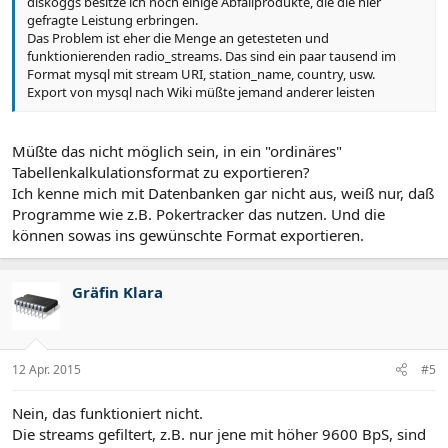
diskoggs besitze ich noch einige Abfallprodukte, die die hier
gefragte Leistung erbringen.
Das Problem ist eher die Menge an getesteten und
funktionierenden radio_streams. Das sind ein paar tausend im
Format mysql mit stream URI, station_name, country, usw.
Export von mysql nach Wiki müßte jemand anderer leisten
Müßte das nicht möglich sein, in ein "ordinäres"
Tabellenkalkulationsformat zu exportieren?
Ich kenne mich mit Datenbanken gar nicht aus, weiß nur, daß
Programme wie z.B. Pokertracker das nutzen. Und die
können sowas ins gewünschte Format exportieren.
Gräfin Klara
12 Apr. 2015
#5
Nein, das funktioniert nicht.
Die streams gefiltert, z.B. nur jene mit höher 9600 BpS, sind