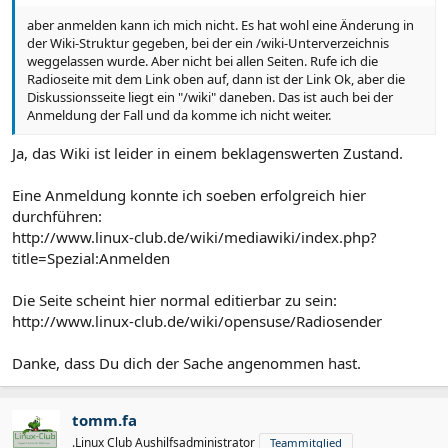
aber anmelden kann ich mich nicht. Es hat wohl eine Änderung in
der Wiki-Struktur gegeben, bei der ein /wiki-Unterverzeichnis
weggelassen wurde. Aber nicht bei allen Seiten. Rufe ich die
Radioseite mit dem Link oben auf, dann ist der Link Ok, aber die
Diskussionsseite liegt ein "/wiki" daneben. Das ist auch bei der
Anmeldung der Fall und da komme ich nicht weiter.
Ja, das Wiki ist leider in einem beklagenswerten Zustand.
Eine Anmeldung konnte ich soeben erfolgreich hier
durchführen:
http://www.linux-club.de/wiki/mediawiki/index.php?
title=Spezial:Anmelden
Die Seite scheint hier normal editierbar zu sein:
http://www.linux-club.de/wiki/opensuse/Radiosender
Danke, dass Du dich der Sache angenommen hast.
tomm.fa
.Linux Club Aushilfsadministrator
Teammitglied