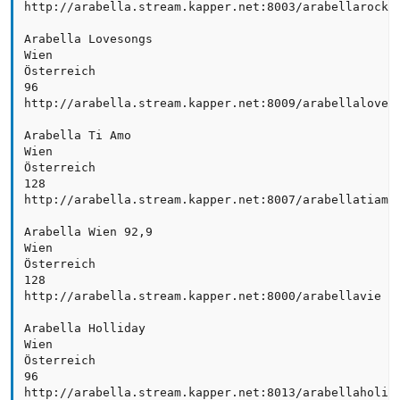
http://arabella.stream.kapper.net:8003/arabellarock

Arabella Lovesongs 

Wien

Österreich 

96

http://arabella.stream.kapper.net:8009/arabellalove

Arabella Ti Amo 

Wien

Österreich 

128 

http://arabella.stream.kapper.net:8007/arabellatiamo

Arabella Wien 92,9

Wien

Österreich 

128 

http://arabella.stream.kapper.net:8000/arabellavie

Arabella Holliday 

Wien

Österreich 

96 

http://arabella.stream.kapper.net:8013/arabellaholida