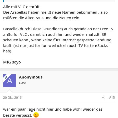
Alle mit VLC geprüft .
Die Arabellas haben meißt neue Namen bekommen , also
müßten die Alten raus und die Neuen rein.
Bastelle (durch Diese Grundidee) auch gerade an ner Free TV
.m3u für VLC , damit ich auch hin und wieder mal z.B. SR
schauen kann , wenn keine fürs Internet gesperrte Sendung
läuft .(ist nur just for fun weil ich eh auch TV Karten/Sticks
hab)
MfG soyo
Anonymous
OP
A
Gast
20 Okt. 2016
#15
war ein paar Tage nicht hier und habe wohl wieder das
besste verpasst.