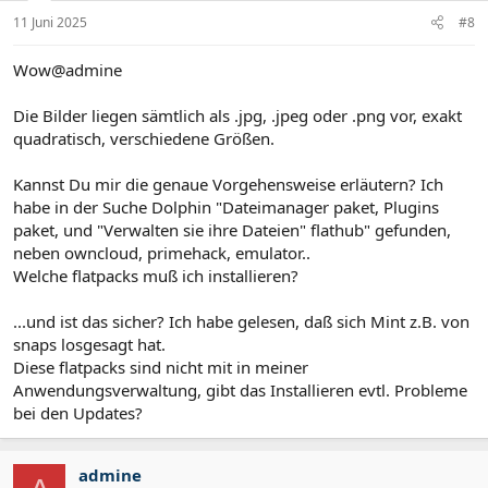
11 Juni 2025
#8
Wow@admine
Die Bilder liegen sämtlich als .jpg, .jpeg oder .png vor, exakt
quadratisch, verschiedene Größen.
Kannst Du mir die genaue Vorgehensweise erläutern? Ich
habe in der Suche Dolphin "Dateimanager paket, Plugins
paket, und "Verwalten sie ihre Dateien" flathub" gefunden,
neben owncloud, primehack, emulator..
Welche flatpacks muß ich installieren?
...und ist das sicher? Ich habe gelesen, daß sich Mint z.B. von
snaps losgesagt hat.
Diese flatpacks sind nicht mit in meiner
Anwendungsverwaltung, gibt das Installieren evtl. Probleme
bei den Updates?
admine