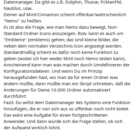
Dateimanager. Da gibt es z.B. Dolphin, Thunar, PcManFM,
Nautilus, usw..
Deiner auf Mint/Cinnamon scheint offenbar/wahrscheinlich
"Nemo" zu heißen.
Es ist also die Frage, wie man Nemo dazu bewegt, Non-
Standard Ordner-Icons anzuzeigen. Bzw. kann es auch um
"Embleme" (emblems) gehen; das sind kleine Bilder, die
neben dem normalen Verzeichnis-Icon angezeigt werden.
Standardmäßig scheint es dafür noch keine Funktion zu
geben (wobei ich hier weder Mint noch Nemo testen kann).
Anscheinend kann man was machen durch Umdefinieren der
Konfigurationsdateien. Und wenn Du im Prinzip
herausgefunden hast, wo man da für einen Ordner was
ändern müßte, dann müßte man ein Skript schreiben, daß die
Änderungen für Deine 10.000 Ordner automatisiert
durchführt.
Fazit: Du willst dem Dateimanager des Systems eine Funktion
hinzufügen, die er von sich aus so offenbar noch nicht bietet.
Das wäre eine Aufgabe für einen fortgeschrittenen
Anwender. Und dann würde sich die Frage stellen, ob sich
der Aufwand wirklich lohnt.