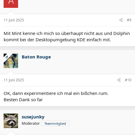
A
11 Juni 2025
#9
Mit Mint kenne ich mich so überhaupt nicht aus und Dolphin
kommt bei der Desktopumgebung KDE einfach mit.
Baton Rouge
OP
11 Juni 2025
#10
OK, dann experimentiere ich mal ein bißchen rum.
Besten Dank so far
susejunky
Moderator
Teammitglied