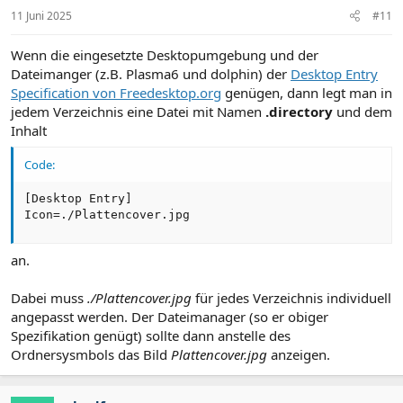
11 Juni 2025
#11
Wenn die eingesetzte Desktopumgebung und der
Dateimanger (z.B. Plasma6 und dolphin) der
Desktop Entry
Specification von Freedesktop.org
genügen, dann legt man in
jedem Verzeichnis eine Datei mit Namen
.directory
und dem
Inhalt
Code:
[Desktop Entry]

Icon=./Plattencover.jpg
an.
Dabei muss
./Plattencover.jpg
für jedes Verzeichnis individuell
angepasst werden. Der Dateimanager (so er obiger
Spezifikation genügt) sollte dann anstelle des
Ordnersysmbols das Bild
Plattencover.jpg
anzeigen.