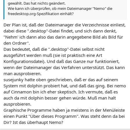
gewählt. Das hat nichts geändert.
Wie kann ich überprüfen, ob mein Dateimanager "Nemo" die
freedesktop.org-Spezifikation einhält?
Der Plan ist, daß der Dateimanager die Verzeichnisse einliest,
dabei diese ".desktop"-Datei findet, und sich dann denkt,
"Nehm' ich dann also das darin angegebene Bild als Bild für
den Ordner".
Das bedeutet, daß die ".desktop"-Datei selbst nicht
ausgeführt werden muß (sie ist praktisch eine Art
Konfigurationsdatei). Und daß das Ganze nur funktioniert,
wenn der Dateimanager das Verfahren unterstützt. Das kann
man ausprobieren.
susejunky hatte oben geschrieben, daß er das auf seinem
System mit dolphin probiert hat, und daß das ging. Bei nemo
auf Cinnamon bin ich eher skeptisch. Ich vermute, daß es
auch da mit dolphin besser gehen würde. Muß man halt
ausprobieren.
Graphische Programme haben ja meistens in der Menüleiste
einen Punkt "Über dieses Programm". Was steht denn da bei
Dir? Ist das überhaupt Nemo?