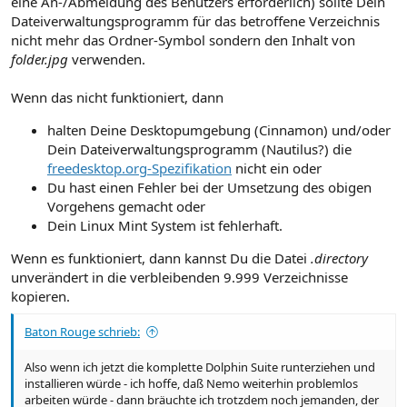
eine An-/Abmeldung des Benutzers erforderlich) sollte Dein
Dateiverwaltungsprogramm für das betroffene Verzeichnis
nicht mehr das Ordner-Symbol sondern den Inhalt von
folder.jpg
verwenden.
Wenn das nicht funktioniert, dann
halten Deine Desktopumgebung (Cinnamon) und/oder
Dein Dateiverwaltungsprogramm (Nautilus?) die
freedesktop.org-Spezifikation
nicht ein oder
Du hast einen Fehler bei der Umsetzung des obigen
Vorgehens gemacht oder
Dein Linux Mint System ist fehlerhaft.
Wenn es funktioniert, dann kannst Du die Datei
.directory
unverändert in die verbleibenden 9.999 Verzeichnisse
kopieren.
Baton Rouge schrieb:
Also wenn ich jetzt die komplette Dolphin Suite runterziehen und
installieren würde - ich hoffe, daß Nemo weiterhin problemlos
arbeiten würde - dann bräuchte ich trotzdem noch jemanden, der