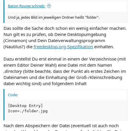
Baton Rouge schrieb:
Und ja, jedes Bild im jeweiligen Ordner heißt "folder".
Das sollte die Sache doch schon ein wenig einfacher machen.
Nun gilt es zu prüfen, ob Deine Desktopumgebung
(Cinnamon) und Dein Dateiverwaltungsprogramm
(Nautilus?) die
freedesktop.org-Spezifikation
einhalten.
Dazu erstellst Du erst einmal in einem der Verzeichnisse (mit
einem Editor Deiner Wahl) eine Datei mit dem Namen
.directory
(bitte beachte, dass der Punkt als erstes Zeichen im
Dateinamen und die Einhaltung der Groß-/Kleinschreibung
dabei wichtig sind) und folgendem Inhalt
Code:
[Desktop Entry]

Icon=./folder.jpg
Nach dem Abspeichern der Datei (eventuell ist auch noch