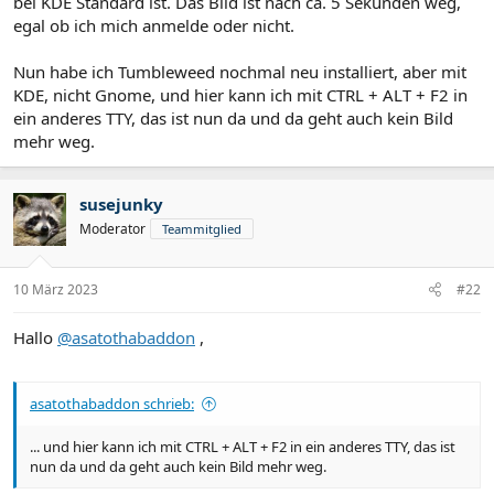
bei KDE Standard ist. Das Bild ist nach ca. 5 Sekunden weg,
egal ob ich mich anmelde oder nicht.
Nun habe ich Tumbleweed nochmal neu installiert, aber mit
KDE, nicht Gnome, und hier kann ich mit CTRL + ALT + F2 in
ein anderes TTY, das ist nun da und da geht auch kein Bild
mehr weg.
susejunky
Moderator
Teammitglied
10 März 2023
#22
Hallo
@asatothabaddon
,
asatothabaddon schrieb:
... und hier kann ich mit CTRL + ALT + F2 in ein anderes TTY, das ist
nun da und da geht auch kein Bild mehr weg.