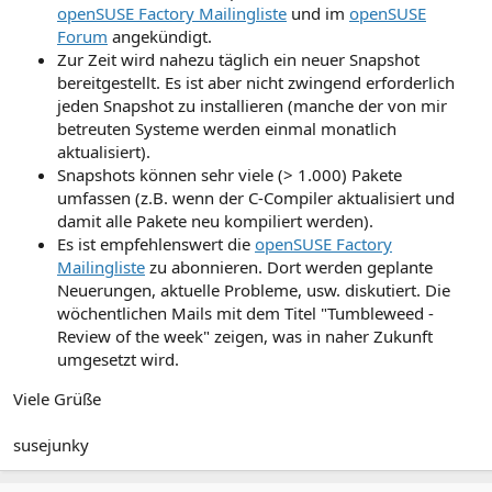
openSUSE Factory Mailingliste
und im
openSUSE
Forum
angekündigt.
Zur Zeit wird nahezu täglich ein neuer Snapshot
bereitgestellt. Es ist aber nicht zwingend erforderlich
jeden Snapshot zu installieren (manche der von mir
betreuten Systeme werden einmal monatlich
aktualisiert).
Snapshots können sehr viele (> 1.000) Pakete
umfassen (z.B. wenn der C-Compiler aktualisiert und
damit alle Pakete neu kompiliert werden).
Es ist empfehlenswert die
openSUSE Factory
Mailingliste
zu abonnieren. Dort werden geplante
Neuerungen, aktuelle Probleme, usw. diskutiert. Die
wöchentlichen Mails mit dem Titel "Tumbleweed -
Review of the week" zeigen, was in naher Zukunft
umgesetzt wird.
Viele Grüße
susejunky