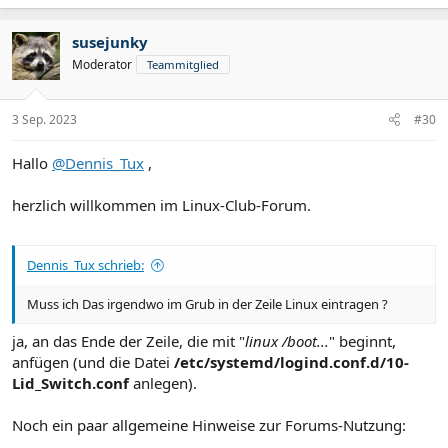
susejunky
Moderator
Teammitglied
3 Sep. 2023
#30
Hallo
@Dennis_Tux
,
herzlich willkommen im Linux-Club-Forum.
Dennis_Tux schrieb:
Muss ich Das irgendwo im Grub in der Zeile Linux eintragen ?
ja, an das Ende der Zeile, die mit "
linux /boot...
" beginnt,
anfügen (und die Datei
/etc/systemd/logind.conf.d/10-
Lid_Switch.conf
anlegen).
Noch ein paar allgemeine Hinweise zur Forums-Nutzung: