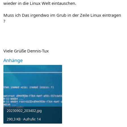
wieder in die Linux Welt eintauschen.
Muss ich Das irgendwo im Grub in der Zeile Linux eintragen
?
Viele Grüße Dennis-Tux
Anhänge
20230902_203402.jpg
290,3 KB · Aufrufe: 14