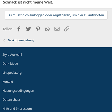
Schnack ist nicht meine Welt.
Du musst dich einloggen oder registrieren, um hier zu antworten.
Facebook
Twitter
Pinterest
WhatsApp
E-Mail
Link
Teilen:
Desktopumgebung
Style-Auswahl
Dark Mode
Linupedia.org
Kontakt
Nutzungsbedingungen
Datenschutz
Hilfe und Impressum