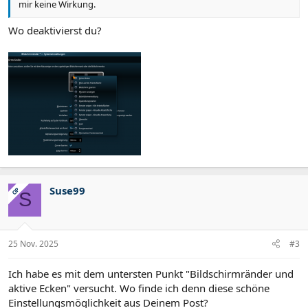
mir keine Wirkung.
Wo deaktivierst du?
Suse99
OP
S
25 Nov. 2025
#3
Ich habe es mit dem untersten Punkt "Bildschirmränder und
aktive Ecken" versucht. Wo finde ich denn diese schöne
Einstellungsmöglichkeit aus Deinem Post?