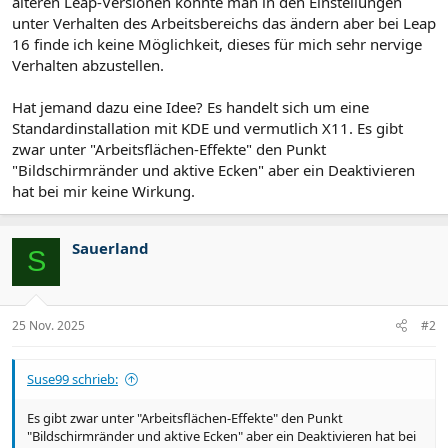
älteren Leap-Versionen konnte man in den Einstellungen
unter Verhalten des Arbeitsbereichs das ändern aber bei Leap
16 finde ich keine Möglichkeit, dieses für mich sehr nervige
Verhalten abzustellen.
Hat jemand dazu eine Idee? Es handelt sich um eine
Standardinstallation mit KDE und vermutlich X11. Es gibt
zwar unter "Arbeitsflächen-Effekte" den Punkt
"Bildschirmränder und aktive Ecken" aber ein Deaktivieren
hat bei mir keine Wirkung.
Sauerland
S
25 Nov. 2025
#2
Suse99 schrieb:
Es gibt zwar unter "Arbeitsflächen-Effekte" den Punkt
"Bildschirmränder und aktive Ecken" aber ein Deaktivieren hat bei