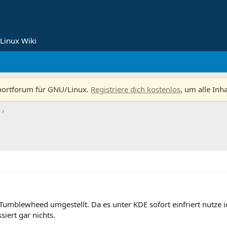
Linux Wiki
portforum für GNU/Linux.
Registriere dich kostenlos
, um alle Inh
Tumblewheed umgestellt. Da es unter KDE sofort einfriert nutze i
iert gar nichts.