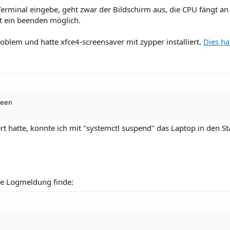
erminal eingebe, geht zwar der Bildschirm aus, die CPU fängt an 
st ein beenden möglich.
oblem und hatte xfce4-screensaver mit zypper installiert.
Dies ha
een
iert hatte, konnte ich mit "systemctl suspend" das Laptop in de
ese Logmeldung finde: