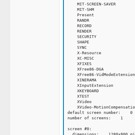
    MIT-SCREEN-SAVER

    MIT-SHM

    Present

    RANDR

    RECORD

    RENDER

    SECURITY

    SHAPE

    SYNC

    X-Resource

    XC-MISC

    XFIXES

    XFree86-DGA

    XFree86-VidModeExtension

    XINERAMA

    XInputExtension

    XKEYBOARD

    XTEST

    XVideo

    XVideo-MotionCompensatio
default screen number:    0

number of screens:    1

screen #0:

  dimensions:    1280x800 pi