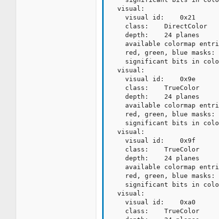
  visual:

    visual id:    0x21

    class:    DirectColor

    depth:    24 planes

    available colormap entri
    red, green, blue masks: 
    significant bits in colo
  visual:

    visual id:    0x9e

    class:    TrueColor

    depth:    24 planes

    available colormap entri
    red, green, blue masks: 
    significant bits in colo
  visual:

    visual id:    0x9f

    class:    TrueColor

    depth:    24 planes

    available colormap entri
    red, green, blue masks: 
    significant bits in colo
  visual:

    visual id:    0xa0

    class:    TrueColor
