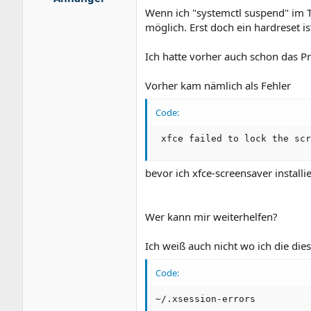
Wenn ich "systemctl suspend" im T
möglich. Erst doch ein hardreset i
Ich hatte vorher auch schon das Pr
Vorher kam nämlich als Fehler
Code:
 xfce failed to lock the scr
bevor ich xfce-screensaver install
Wer kann mir weiterhelfen?
Ich weiß auch nicht wo ich die di
Code:
~/.xsession-errors