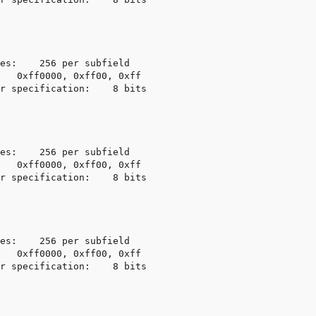
es:    256 per subfield

   0xff0000, 0xff00, 0xff

r specification:    8 bits

es:    256 per subfield

   0xff0000, 0xff00, 0xff

r specification:    8 bits

es:    256 per subfield

   0xff0000, 0xff00, 0xff

r specification:    8 bits
