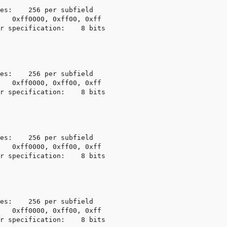
es:    256 per subfield

   0xff0000, 0xff00, 0xff

r specification:    8 bits

es:    256 per subfield

   0xff0000, 0xff00, 0xff

r specification:    8 bits

es:    256 per subfield

   0xff0000, 0xff00, 0xff

r specification:    8 bits

es:    256 per subfield

   0xff0000, 0xff00, 0xff

r specification:    8 bits
