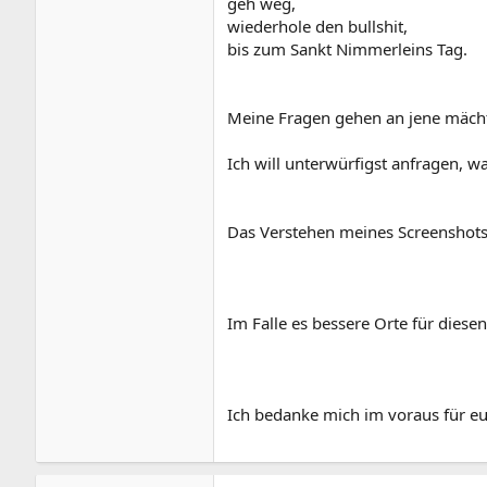
geh weg,
wiederhole den bullshit,
bis zum Sankt Nimmerleins Tag.
Meine Fragen gehen an jene mächt
Ich will unterwürfigst anfragen, wa
Das Verstehen meines Screenshots se
Im Falle es bessere Orte für diesen
Ich bedanke mich im voraus für e