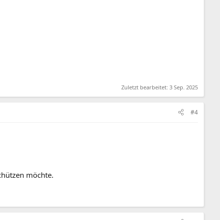
Zuletzt bearbeitet:
3 Sep. 2025
#4
schützen möchte.