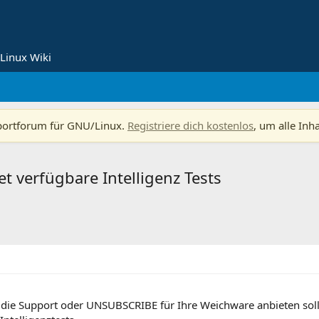
Linux Wiki
portforum für GNU/Linux.
Registriere dich kostenlos
, um alle Inh
t verfügbare Intelligenz Tests
 die Support oder UNSUBSCRIBE für Ihre Weichware anbieten soll