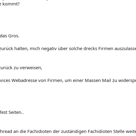
se kommt?
 das Gros.
urück halten, mich negativ über solche drecks Firmen auszulassen
urück zu verweisen,
ervices Webadresse von Firmen, um einer Massen Mail zu widersp
Test Seiten..
read an die Fachidioten der zuständigen Fachidioten Stelle weiter