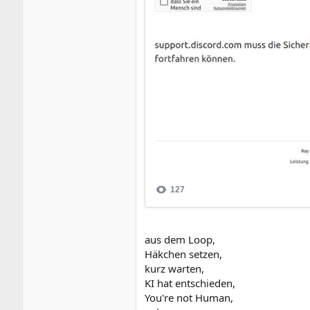
aus dem Loop,
Häkchen setzen,
kurz warten,
KI hat entschieden,
You're not Human,