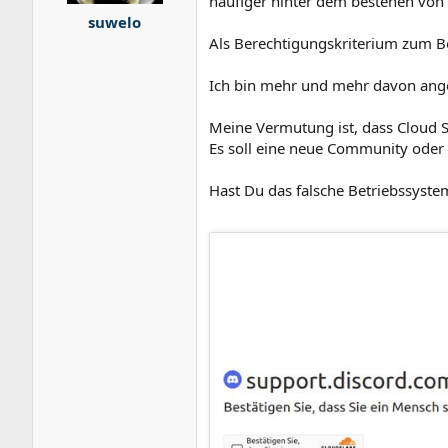
häufiger hinter dem bestehen von I
suwelo
Als Berechtigungskriterium zum Be
Ich bin mehr und mehr davon angep
Meine Vermutung ist, dass Cloud S
Es soll eine neue Community oder 
Hast Du das falsche Betriebssyste