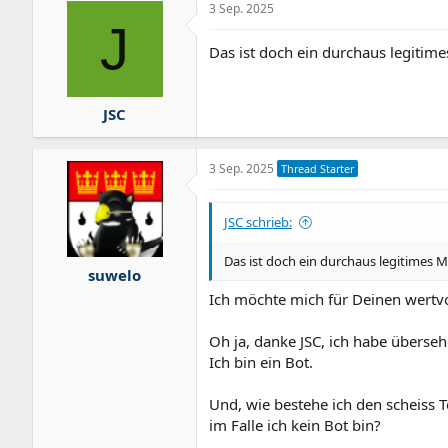
3 Sep. 2025
J
Das ist doch ein durchaus legitime
JSC
3 Sep. 2025
Thread Starter
JSC schrieb:
Das ist doch ein durchaus legitimes M
suwelo
Ich möchte mich für Deinen wertvo
Oh ja, danke JSC, ich habe überseh
Ich bin ein Bot.
Und, wie bestehe ich den scheiss T
im Falle ich kein Bot bin?