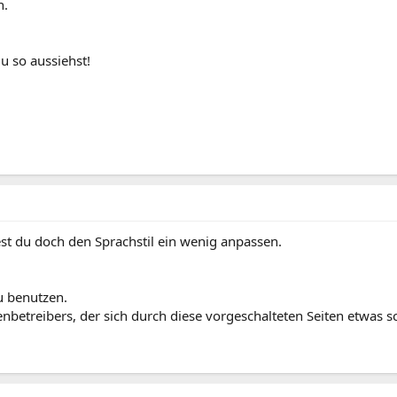
n.
u so aussiehst!
est du doch den Sprachstil ein wenig anpassen.
u benutzen.
tenbetreibers, der sich durch diese vorgeschalteten Seiten etwas 