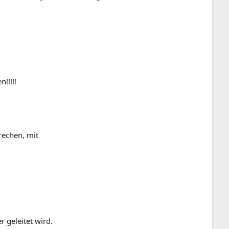
!!!!!
rechen, mit
 geleitet wird.