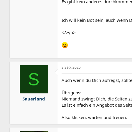
Es gibt kein anderes durchkomme
Ich will kein Bot sein; auch wenn D
</zyn>
3 Sep. 2025
S
Auch wenn du Dich aufregst, sollt
Übrigens:
Sauerland
Niemand zwingt Dich, die Seiten z
Es ist einfach ein Angebot des Sei
Also klicken, warten und freuen.