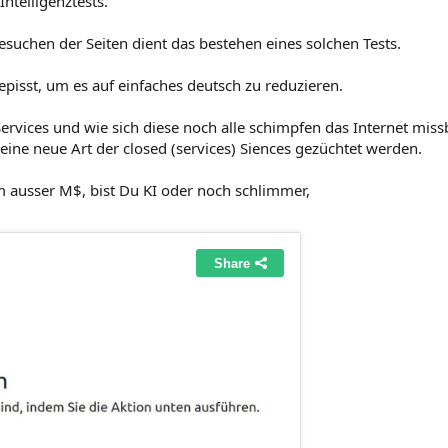
ntelligenztests.
suchen der Seiten dient das bestehen eines solchen Tests.
isst, um es auf einfaches deutsch zu reduzieren.
ervices und wie sich diese noch alle schimpfen das Internet mis
eine neue Art der closed (services) Siences gezüchtet werden.
m ausser M$, bist Du KI oder noch schlimmer,